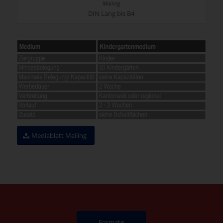
DIN Lang bis B4
Mediablatt Mailing
Formate