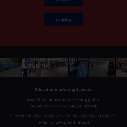
Sampling
EIGENE NETZWERKE, LAGER,
DISTRIBUTION UND
LOGISTIK
Educationmarketing Schweiz
spread blue educationmarketing gmbh –
Weusterstrasse 7 – D-46240 Bottrop
Telefon +49-2041-18660-20 – Telefax +49-2041-18660-29
– eMail info@spread-blue.ch